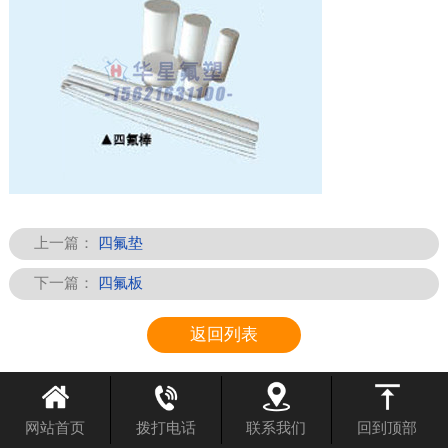
上一篇：
四氟垫
下一篇：
四氟板
返回列表
网站首页
拨打电话
联系我们
回到顶部